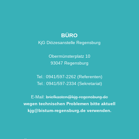
BÜRO
KjG Diözesanstelle Regensburg
Obermünsterplatz 10
93047 Regensburg
Tel.: 0941/597-2262 (Referenten)
Tel.: 0941/597-2334 (Sekretariat)
E-Mail:
briefkasten@kjg-regensburg.de
wegen technischen Problemen bitte aktuell
kjg@bistum-regensburg.de
verwenden.