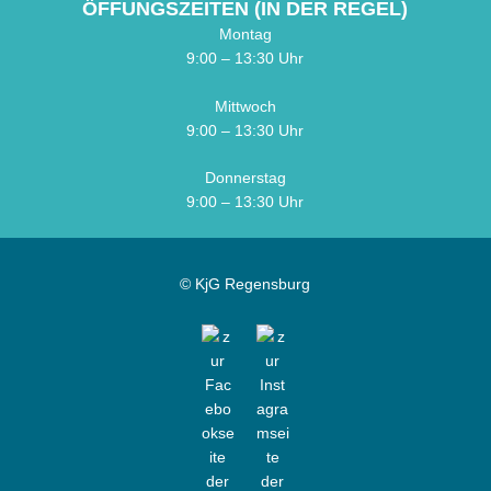
ÖFFUNGSZEITEN (IN DER REGEL)
Montag
9:00 – 13:30 Uhr
Mittwoch
9:00 – 13:30 Uhr
Donnerstag
9:00 – 13:30 Uhr
© KjG Regensburg